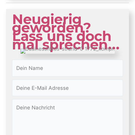
Neugierig
geworden?
Lass uns doch
mal sprechen...