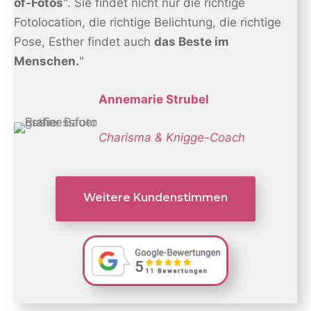
of-Fotos
". Sie findet nicht nur die richtige
Fotolocation, die richtige Belichtung, die richtige
Pose, Esther findet auch
das Beste im
Menschen.
"
Annemarie Strubel
Charisma & Knigge-Coach
Weitere Kundenstimmen