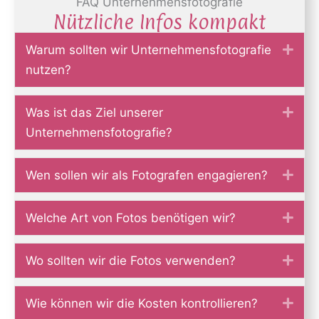
FAQ Unternehmensfotografie
Nützliche Infos kompakt
Warum sollten wir Unternehmensfotografie
Exp
nutzen?
Was ist das Ziel unserer
Exp
Unternehmensfotografie?
Wen sollen wir als Fotografen engagieren?
Exp
Welche Art von Fotos benötigen wir?
Exp
Wo sollten wir die Fotos verwenden?
Exp
Wie können wir die Kosten kontrollieren?
Exp