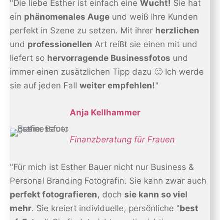
"Die liebe Esther ist einfach eine
Wucht!
Sie hat
ein
phänomenales Auge
und weiß Ihre Kunden
perfekt in Szene zu setzen. Mit ihrer
herzlichen
und
professionellen
Art reißt sie einen mit und
liefert so
hervorragende Businessfotos
und
immer einen zusätzlichen Tipp dazu 🙂 Ich werde
sie auf jeden Fall
weiter empfehlen!
"
Anja Kellhammer
Finanzberatung für Frauen
"Für mich ist Esther Bauer nicht nur Business &
Personal Branding Fotografin. Sie kann zwar auch
perfekt fotografieren
, doch
sie kann so viel
mehr
. Sie kreiert individuelle, persönliche "
best