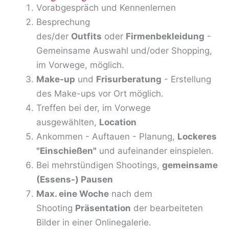
Vorabgespräch und Kennenlernen
Besprechung
des/der
Outfits
oder
Firmenbekleidung
-
Gemeinsame Auswahl und/oder Shopping,
im Vorwege, möglich.
Make-up
und
Frisurberatung
- Erstellung
des Make-ups vor Ort möglich.
Treffen bei der, im Vorwege
ausgewählten,
Location
Ankommen - Auftauen - Planung,
Lockeres
"Einschießen"
und aufeinander einspielen.
Bei mehrstündigen Shootings,
gemeinsame
(Essens-) Pausen
Max. eine Woche
nach dem
Shooting
Präsentation
der bearbeiteten
Bilder in einer Onlinegalerie.