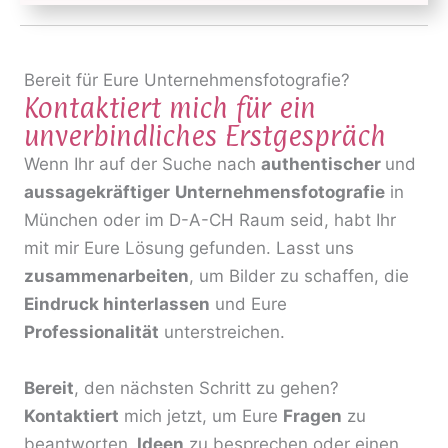
Bereit für Eure Unternehmensfotografie?
Kontaktiert mich für ein
unverbindliches Erstgespräch
Wenn Ihr auf der Suche nach
authentischer
und
aussagekräftiger
Unternehmensfotografie
in
München oder im D-A-CH Raum seid, habt Ihr
mit mir Eure Lösung gefunden. Lasst uns
zusammenarbeiten
, um Bilder zu schaffen, die
Eindruck hinterlassen
und Eure
Professionalität
unterstreichen.
Bereit
, den nächsten Schritt zu gehen?
Kontaktiert
mich jetzt, um Eure
Fragen
zu
beantworten,
Ideen
zu besprechen oder einen