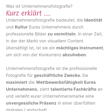
Was ist Unternehmensfotografie?
Kurz erklärt ....
Unternehmensfotografie bedeutet, die
Identität
und
Kultur
Eures Unternehmens durch
professionelle Bilder
zu vermitteln
. In einer Zeit,
in der der Markt von visuellem Content
übersättigt ist, ist sie ein
mächtiges Instrument
,
um sich von der Konkurrenz
abzuheben
.
Unternehmensfotografie ist die professionelle
Fotografie für
geschäftliche Zwecke.
Sie
maximiert
die
Wettbewerbsfähigkeit Eures
Unternehmens
, zieht
talentierte Fachkräfte
an
und verleiht eurer Unternehmensmarke eine
unvergessliche Präsenz
in einer überfüllten
digitalen Landschaft.