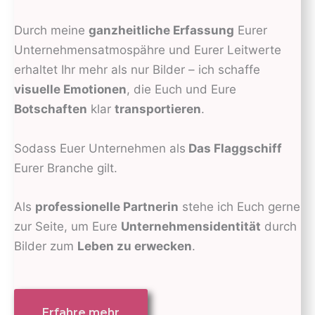
Durch meine
ganzheitliche Erfassung
Eurer
Unternehmensatmospähre und Eurer Leitwerte
erhaltet Ihr mehr als nur Bilder – ich schaffe
visuelle Emotionen
, die Euch und Eure
Botschaften
klar
transportieren
.
Sodass Euer Unternehmen als
Das Flaggschiff
Eurer Branche gilt.
Als
professionelle Partnerin
stehe ich Euch gerne
zur Seite, um Eure
Unternehmensi
dentität
durch
Bilder zum
Leben zu erwecken
.
Erfahre mehr